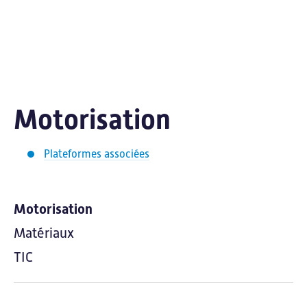
Motorisation
Carnauto
Plateformes associées
Motorisation
Matériaux
TIC
Accueil