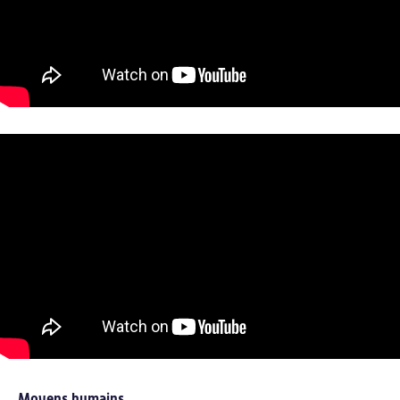
Nos webinars
Success stories
Actualités
Actualités
Agenda
Revue de presse
LINKEDIN
Moyens humains