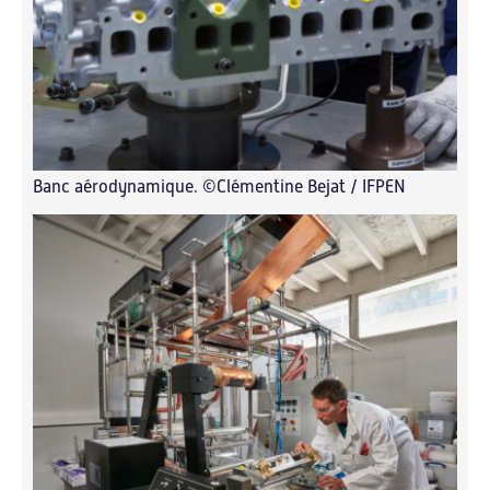
Banc aérodynamique. ©Clémentine Bejat / IFPEN