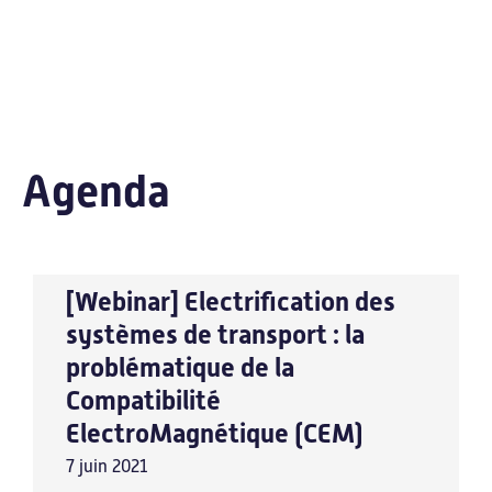
Agenda
Carnauto
[Webinar] Electrification des
systèmes de transport : la
problématique de la
Compatibilité
ElectroMagnétique (CEM)
Accueil
7 juin 2021