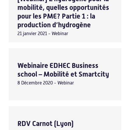
mobilité, quelles opportunités
pour les PME? Partie 1 : la
Nos webinars
production d’hydrogène
Success stories
21 janvier 2021 - Webinar
Actualités
Webinaire EDHEC Business
school – Mobilité et Smartcity
Actualités
8 Décembre 2020 - Webinar
Agenda
Revue de presse
LINKEDIN
RDV Carnot (Lyon)