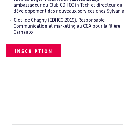
ambassadeur du Club EDHEC in Tech et directeur du
développement des nouveaux services chez Sylvania
Nos webinars
Clotilde Chagny (EDHEC 2019), Responsable
Communication et marketing au CEA pour la filière
Success stories
Carnauto
INSCRIPTION
Actualités
Actualités
Agenda
Revue de presse
LINKEDIN