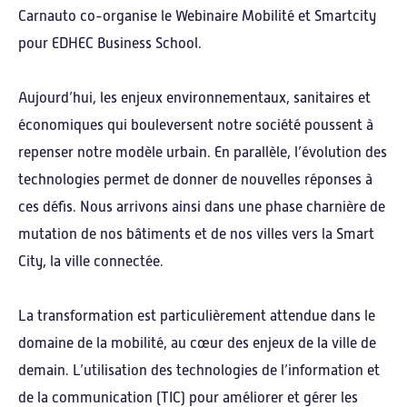
Carnauto co-organise le Webinaire Mobilité et Smartcity
pour EDHEC Business School.
À propos
Aujourd’hui, les enjeux environnementaux, sanitaires et
économiques qui bouleversent notre société poussent à
Carnauto
repenser notre modèle urbain. En parallèle, l’évolution des
Le label Carnot
technologies permet de donner de nouvelles réponses à
Notre réseau
ces défis. Nous arrivons ainsi dans une phase charnière de
mutation de nos bâtiments et de nos villes vers la Smart
Visites virtuelles
City, la ville connectée.
Défis d’innovation
La transformation est particulièrement attendue dans le
domaine de la mobilité, au cœur des enjeux de la ville de
demain. L’utilisation des technologies de l’information et
Motorisation
de la communication (TIC) pour améliorer et gérer les