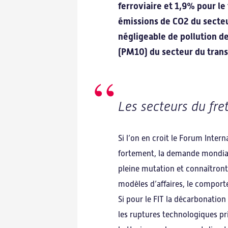
ferroviaire et 1,9% pour le
émissions de CO2 du secteu
négligeable de pollution d
(PM10) du secteur du trans
Les secteurs du fret
Si l’on en croit le Forum Inter
fortement, la demande mondiale
pleine mutation et connaîtront
modèles d’affaires, le comport
Si pour le FIT la décarbonatio
les ruptures technologiques pr