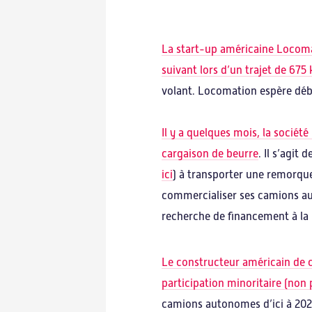
La start-up américaine Locoma
suivant lors d’un trajet de 675
volant. Locomation espère déb
Il y a quelques mois, la sociét
cargaison de beurre
. Il s’agit
ici
) à transporter une remorqu
commercialiser ses camions aut
recherche de financement à la 
Le constructeur américain de c
participation minoritaire (non
camions autonomes d’ici à 202