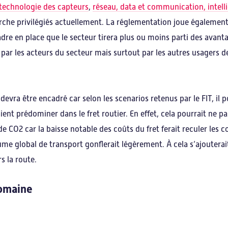
technologie des capteurs
,
réseau, data et communication, intelli
rche privilégiés actuellement. La réglementation joue également 
dre en place que le secteur tirera plus ou moins parti des avant
is par les acteurs du secteur mais surtout par les autres usagers 
devra être encadré car selon les scenarios retenus par le FIT, il p
nt prédominer dans le fret routier. En effet, cela pourrait ne pas
 CO2 car la baisse notable des coûts du fret ferait reculer les c
me global de transport gonflerait légèrement. À cela s’ajouterait
s la route.
domaine