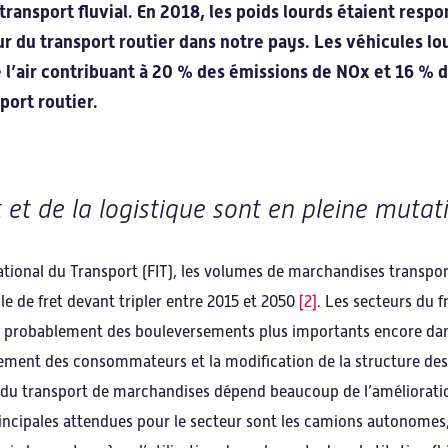
 transport fluvial. En 2018, les poids lourds étaient res
r du transport routier dans notre pays. Les véhicules lo
e l’air contribuant à 20 % des émissions de NOx et 16 % 
port routier.
 et de la logistique sont en pleine mutat
national du Transport (FIT), les volumes de marchandises transpo
 de fret devant tripler entre 2015 et 2050
[2]
. Les secteurs du f
 probablement des bouleversements plus importants encore dans l
ement des consommateurs et la modification de la structure des
n du transport de marchandises dépend beaucoup de l’amélioratio
incipales attendues pour le secteur sont les camions autonomes, 