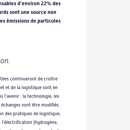
ponsables d’environ 22% des
urds sont une source non
des émissions de particules
ion.
rtées continueront de croître
ret et de la logistique sont en
’avenir : la technologie, les
 échanges vont être modifiés.
n des pratiques de logistique,
l’électrification (hydrogène,