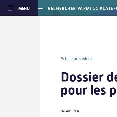
RECHERCHER PARMI 51 PLATE
MENU
Article précédent
Carnauto
Carnauto
Dossier de
pour les 
(10 minutes)