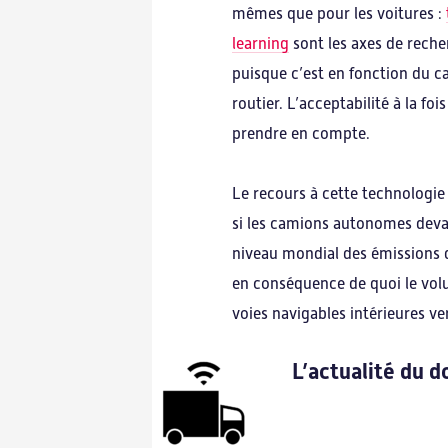
mêmes que pour les voitures :
learning
sont les axes de reche
puisque c’est en fonction du ca
routier. L’acceptabilité à la fo
prendre en compte.
Le recours à cette technologie 
si les camions autonomes devaie
niveau mondial des émissions de
en conséquence de quoi le volu
voies navigables intérieures ver
L’actualité du 