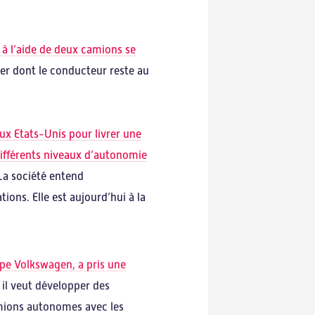
à l’aide de deux camions se
er dont le conducteur reste au
aux Etats-Unis pour livrer une
différents niveaux d’autonomie
La société entend
ons. Elle est aujourd’hui à la
upe Volkswagen, a pris une
e il veut développer des
mions autonomes avec les