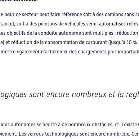
e pour ce secteur peut faire référence soit à des camions sans
stance), soit à des pelotons de véhicules semi-automatisés relié
 Les objectifs de la conduite autonome sont multiples : réduction
) et réduction de la consommation de carburant (jusqu’à 10 % a
ermettre également d’acheminer des chargements plus importants
logiques sont encore nombreux et la règ
ons autonomes se heurte à de nombreux obstacles, et il existe u
oiement. Les verrous technologiques sont encore nombreux. Cer