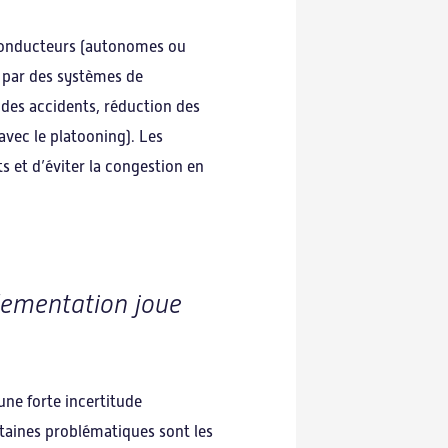
 conducteurs (autonomes ou
s par des systèmes de
 des accidents, réduction des
vec le platooning). Les
 et d’éviter la congestion en
lementation joue
ne forte incertitude
taines problématiques sont les