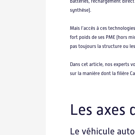
batteries, rechargement direct 
synthèse).
Mais l’accès à ces technologies
fort poids de ses PME (hors mic
pas toujours la structure ou l
Dans cet article, nos experts v
sur la manière dont la filière 
Les axes 
Le véhicule au