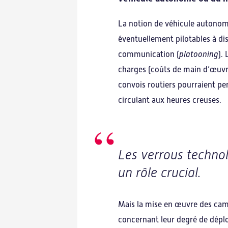
La notion de véhicule autonom
éventuellement pilotables à di
communication (
platooning
).
charges (coûts de main d’œuvre
convois routiers pourraient p
circulant aux heures creuses.
Les verrous techno
un rôle crucial.
Mais la mise en œuvre des cami
concernant leur degré de dépl