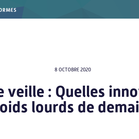
FORMES
8 OCTOBRE 2020
 veille : Quelles inn
poids lourds de dema