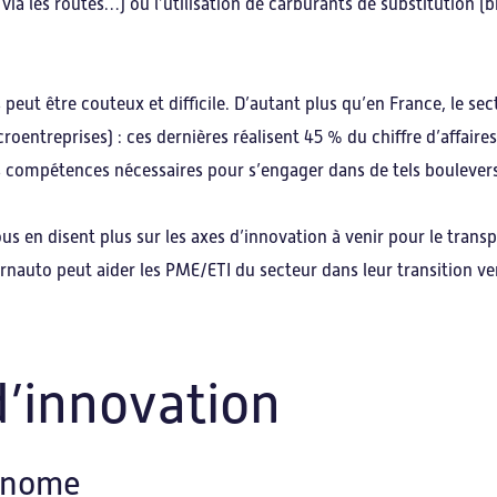
via les routes…) ou l’utilisation de carburants de substitution 
 peut être couteux et difficile. D’autant plus qu’en France, le s
roentreprises) : ces dernières réalisent 45 % du chiffre d’affaire
es compétences nécessaires pour s’engager dans de tels bouleve
ous en disent plus sur les axes d’innovation à venir pour le tran
Carnauto peut aider les PME/ETI du secteur dans leur transition v
d’innovation
tonome