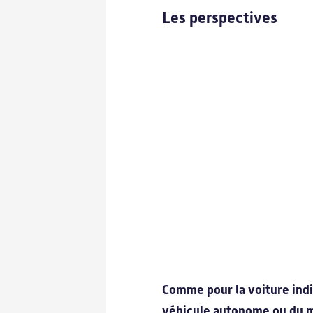
Les perspectives
Comme pour la voiture indiv
véhicule autonome ou du 