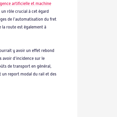
gence artificielle et machine
un rôle crucial à cet égard
ages de l’automatisation du fret
de la route est également à
ourrait y avoir un effet rebond
 avoir d’incidence sur le
oûts de transport en général,
 un report modal du rail et des