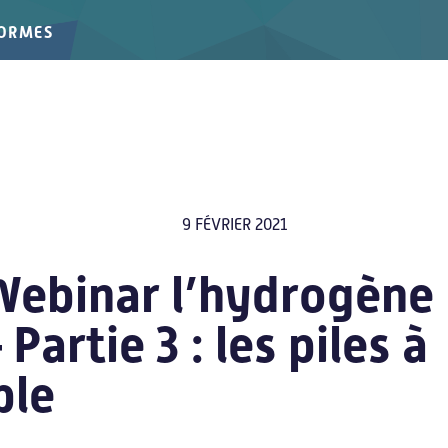
FORMES
9 FÉVRIER 2021
Webinar l’hydrogène 
Partie 3 : les piles à
ble