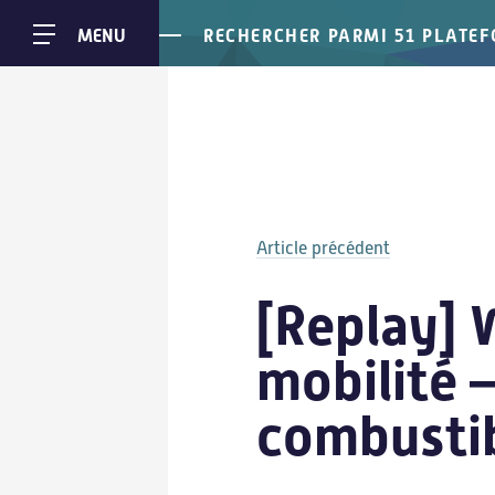
RECHERCHER PARMI 51 PLATE
MENU
Article précédent
Carnauto
Carnauto
[Replay] 
mobilité – 
combusti