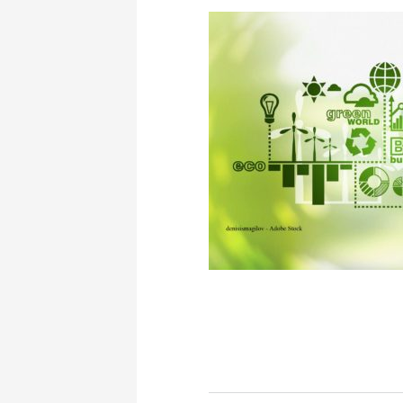
Accueil
À propos
Dé
Carnauto
Mot
Le label Carnot
Ma
Notre réseau
TIC
Visites virtuelles